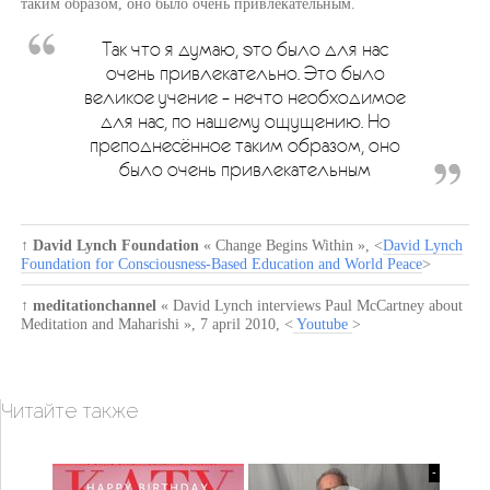
таким образом, оно было очень привлекательным.
Так что я думаю, это было для нас
очень привлекательно. Это было
великое учение – нечто необходимое
для нас, по нашему ощущению. Но
преподнесённое таким образом, оно
было очень привлекательным
↑
David Lynch Foundation
« Change Begins Within »
, <
David Lynch
Foundation for Consciousness-Based Education and World Peace
>
↑
meditationchannel
« David Lynch interviews Paul McCartney about
Meditation and Maharishi »
,
7 april 2010
, <
Youtube
>
Читайте также
-