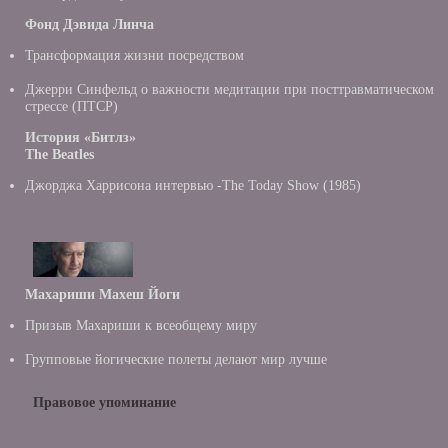
Фонд Дэвида Линча
Трансформация жизни посредством
Джерри Синфельд о важности медитации при посттравматическом
стрессе (ПТСР)
История «Битлз»
The Beatles
Джорджа Харрисона интервью -Тhe Today Show (1985)
Махариши Махеш Йоги
Призыв Махариши к всеобщему миру
Групповые йогические полеты делают мир лучше
Правовое упоминание