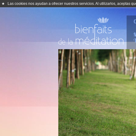
★
Las cookies nos ayudan a ofrecer nuestros servicios. Al utilizarlos, aceptas 
0
M
T