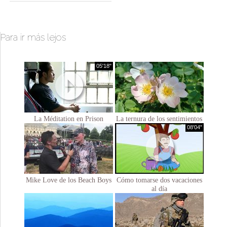
Para ir más lejos
05'18"
La Méditation en Prison
La ternura de los sentimientos
08'04"
Mike Love de los Beach Boys
Cómo tomarse dos vacaciones
al día