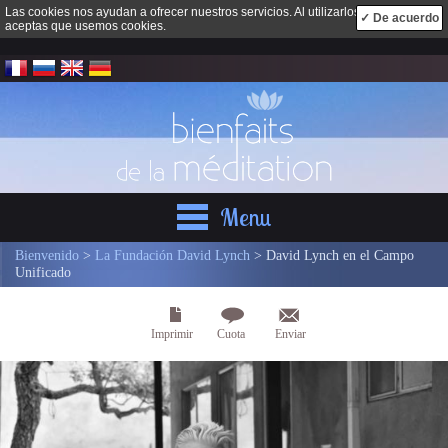
Las cookies nos ayudan a ofrecer nuestros servicios. Al utilizarlos,
✓ De acuerdo
aceptas que usemos cookies.
Menu
Bienvenido
>
La Fundación David Lynch
> David Lynch en el Campo
Unificado
Imprimir
Cuota
Enviar