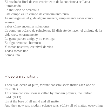
El resultado final de este crecimiento de la conciencia se llama
iluminación.
La intuición se desarrolla.
Este campo es un campo de conocimiento puro.
Te sumerges en él y, de alguna manera, simplemente sabes cómo
avanzar.
Sabes cómo encontrar soluciones.
Es como un océano de soluciones. El disfrute de hacer, el disfrute de la
vida crece enormemente.
La gente parece amiga y no enemiga.
Es algo hermoso, hermoso.
Y somos nosotros, ese nivel de vida.
Todos somos uno.
Somos uno.
Video transcription :
There's an ocean of pure, vibrant consciousness inside each one of
us. (0:07)
This pure consciousness is called by modern physics, the unified
field. (0:13)
It's at the base of all mind and all matter.
And they now say, modern science says, (0:19) all of matter, everything