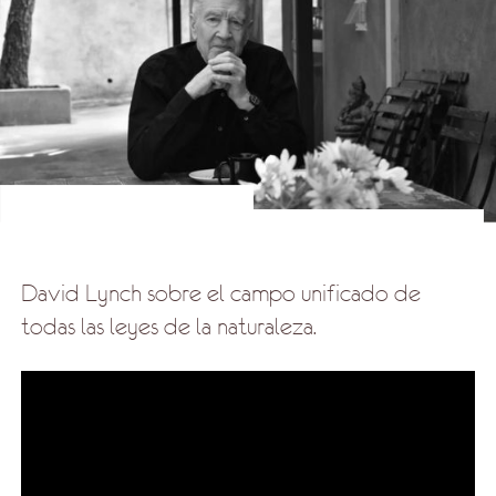
David Lynch sobre el campo unificado de
todas las leyes de la naturaleza.