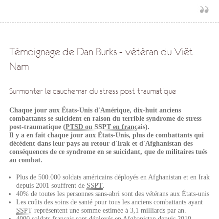
Témoignage de Dan Burks - vétéran du Viêt
Nam
Surmonter le cauchemar du stress post-traumatique
Chaque jour aux États-Unis d'Amérique, dix-huit anciens
combattants se suicident en raison du terrible syndrome de stress
post-traumatique (
PTSD ou SSPT en français
).
Il y a en fait chaque jour aux États-Unis, plus de combattants qui
décèdent dans leur pays au retour d'Irak et d'Afghanistan des
conséquences de ce syndrome en se suicidant, que de militaires tués
au combat.
Plus de 500.000 soldats américains déployés en Afghanistan et en Irak
depuis 2001 souffrent de
SSPT
.
40% de toutes les personnes sans-abri sont des vétérans aux États-unis
Les coûts des soins de santé pour tous les anciens combattants ayant
SSPT
représentent une somme estimée à 3,1 milliards par an.
4000 soldats français sont déployés en Afghanistan depuis 2010.