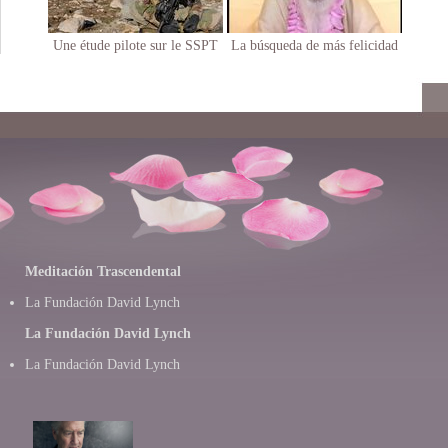
Une étude pilote sur le SSPT
La búsqueda de más felicidad
Meditación Trascendental
La Fundación David Lynch
La Fundación David Lynch
La Fundación David Lynch