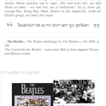
nächste Album sprachen und er sagte: „Wir sind nicht hier, um über
Musik zu reden – wir sind hier, um zu meditieren.“ Na ja, schon gut,
Georgie Boy. Ruhig Blut, Mann. Humor ist hier angebracht, weißt du?
Ehrlich gesagt, ich fand's dort super.
Tatsächlich hat es mir dort sehr gut gefallen.
↑
The Beatles
« The Beatles Anthology by The Beatles »
,
Oct 2000
,
p.
284
Die Geschichte der Beatles – zum ersten Mal in ihren eigenen Worten
und Bildern erzählt
Um weiter zu gehen