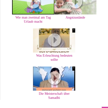
Wie man zweimal am Tag
Angstzustände
Urlaub macht
'"
Was Erleuchtung bedeuten
sollte
'"
Die Meisterschaft über
Samadhi