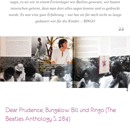
sagte, es sei wie in einem Ferienlager wie Butlins gewesen; wir hatten
inzwischen gelernt, dass man dort alles sagen konnte und es gedruckt
wurde. Es war eine gute Erfahrung – nur hat sie für mich nicht so lange
gedauert wie für die Kinder. – RINGO
Dear Prudence, Bungalow Bill und Ringo (The
Beatles Anthology S. 284)