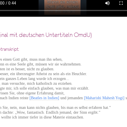
ginal mit deutschen Untertiteln OmdU)
transkript:
s einen Gott gibt, muss man ihn sehen,
nn es eine Seele gibt, müssen wir sie wahrnehmen.
en ist es besser, nicht zu glauben.
besser, ein überzeugter Atheist zu sein als ein Heuchler.
in ganzes Leben lang wurde ich erzogen...
, man versuchte, mich katholisch zu erziehen.
gte mir, ich solle einfach glauben, was man mir erzählt.
issen Sie, ohne eigene Erfahrung damit,
 nach Indien reiste
[Beatles in Indien]
und jemanden
[Maharishi Mahesh Yogi]
s
 Sie, nein, man kann nichts glauben, bis man es selbst erfahren hat.“
h dachte: „Wow, fantastisch. Endlich jemand, der Sinn ergibt.“
wollte ich immer tiefer in diese Materie eintauchen.