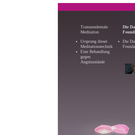
Transzendentale
Die Da
Meditation
Found
Ursprung dieser
Die Da
Meditationstechnik
Founda
Eine Behandlung
gegen
Angstzustände