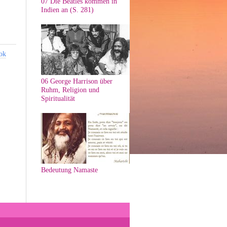
07 Die Beatles kommen in
Indien an (S. 281)
ok
06 George Harrison über
Ruhm, Religion und
Spiritualität
Bedeutung Namaste