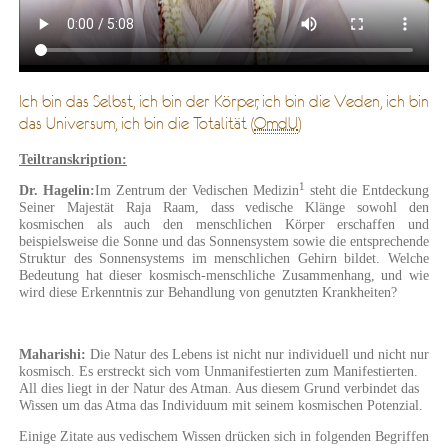
Ich bin das Selbst, ich bin der Körper, ich bin die Veden, ich bin
das Universum, ich bin die Totalität (
OmdU
)
Teiltranskription:
1
Dr. Hagelin:
Im Zentrum der Vedischen Medizin
steht die Entdeckung
Seiner Majestät Raja Raam, dass vedische Klänge sowohl den
kosmischen als auch den menschlichen Körper erschaffen und
beispielsweise die Sonne und das Sonnensystem sowie die entsprechende
Struktur des Sonnensystems im menschlichen Gehirn bildet. Welche
Bedeutung hat dieser kosmisch-menschliche Zusammenhang, und wie
wird diese Erkenntnis zur Behandlung von genutzten Krankheiten?
Maharishi:
Die Natur des Lebens ist nicht nur individuell und nicht nur
kosmisch. Es erstreckt sich vom Unmanifestierten zum Manifestierten.
All dies liegt in der Natur des Atman. Aus diesem Grund verbindet das
Wissen um das Atma das Individuum mit seinem kosmischen Potenzial.
Einige Zitate aus vedischem Wissen drücken sich in folgenden Begriffen