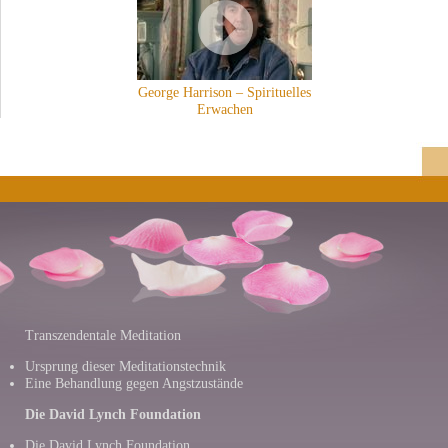
George Harrison – Spirituelles
Erwachen
Transzendentale Meditation
Ursprung dieser Meditationstechnik
Eine Behandlung gegen Angstzustände
Die David Lynch Foundation
Die David Lynch Foundation