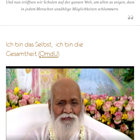
Und nun eröffnen wir Schulen auf der ganzen Welt, um allen zu zeigen, dass
in jedem Menschen unzählige Möglichkeiten schlummern.
Ich bin das Selbst, ich bin die
Gesamtheit (
OmdU
)