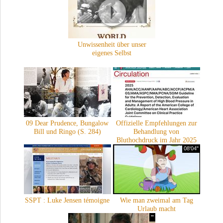
Unwissenheit über unser
eigenes Selbst
09 Dear Prudence, Bungalow
Offizielle Empfehlungen zur
Bill und Ringo (S. 284)
Behandlung von
Bluthochdruck im Jahr 2025
08'04"
SSPT : Luke Jensen témoigne
Wie man zweimal am Tag
Urlaub macht
'"