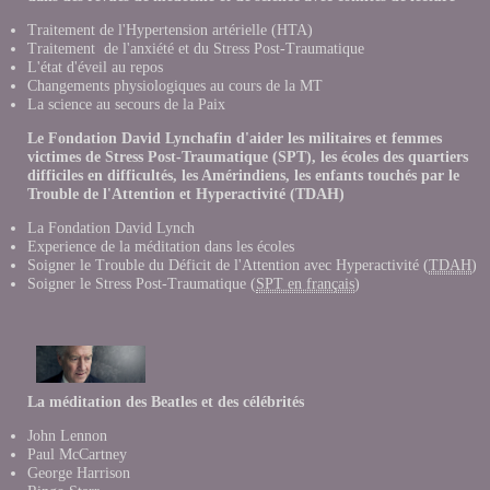
Traitement de l'Hypertension artérielle (HTA)
Traitement de l'anxiété et du Stress Post-Traumatique
L'état d'éveil au repos
Changements physiologiques au cours de la MT
La science au secours de la Paix
Le Fondation David Lynchafin d'aider les militaires et femmes
victimes de Stress Post-Traumatique (SPT), les écoles des quartiers
difficiles en difficultés, les Amérindiens, les enfants touchés par le
Trouble de l'Attention et Hyperactivité (TDAH)
La Fondation David Lynch
Experience de la méditation dans les école
s
Soigner le Trouble du Déficit de l'Attention avec Hyperactivité (
TDAH
)
Soigner le Stress Post-Traumatique (
SPT en français
)
La méditation des Beatles et des célébrités
John Lennon
Paul McCartney
George Harrison