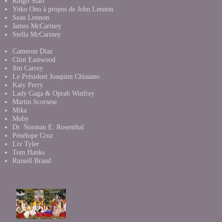
Ringo Starr
Yoko Ono à propos de John Lennon
Sean Lennon
James McCartney
Stella McCartney
Cameron Diaz
Clint Eastwood
Jim Carrey
Le Président Joaquim Chissano
Katy Perry
Lady Gaga & Oprah Winfrey
Martin Scorsese
Mika
Moby
Dr. Norman E. Rosenthal
Pénélope Cruz
Liv Tyler
Tom Hanks
Russell Brand