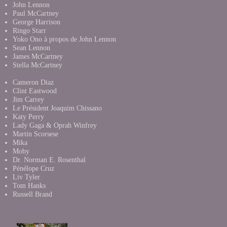
John Lennon
Paul McCartney
George Harrison
Ringo Starr
Yoko Ono à propos de John Lennon
Sean Lennon
James McCartney
Stella McCartney
Cameron Diaz
Clint Eastwood
Jim Carrey
Le Président Joaquim Chissano
Katy Perry
Lady Gaga & Oprah Winfrey
Martin Scorsese
Mika
Moby
Dr. Norman E. Rosenthal
Pénélope Cruz
Liv Tyler
Tom Hanks
Russell Brand