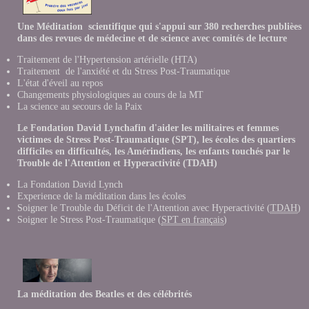
Une Méditation scientifique qui s'appui sur 380 recherches publièes
dans des revues de médecine et de science avec comités de lecture
Traitement de l'Hypertension artérielle (HTA)
Traitement de l'anxiété et du Stress Post-Traumatique
L'état d'éveil au repos
Changements physiologiques au cours de la MT
La science au secours de la Paix
Le Fondation David Lynchafin d'aider les militaires et femmes
victimes de Stress Post-Traumatique (SPT), les écoles des quartiers
difficiles en difficultés, les Amérindiens, les enfants touchés par le
Trouble de l'Attention et Hyperactivité (TDAH)
La Fondation David Lynch
Experience de la méditation dans les école
s
Soigner le Trouble du Déficit de l'Attention avec Hyperactivité (
TDAH
)
Soigner le Stress Post-Traumatique (
SPT en français
)
La méditation des Beatles et des célébrités