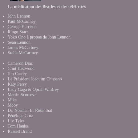
La méditation des Beatles et des célébrités
John Lennon
Paul McCartney
George Harrison
Ringo Starr
Yoko Ono à propos de John Lennon
Sean Lennon
James McCartney
Stella McCartney
Cameron Diaz
Clint Eastwood
Jim Carrey
Le Président Joaquim Chissano
Katy Perry
Lady Gaga & Oprah Winfrey
Martin Scorsese
Mika
Moby
Dr. Norman E. Rosenthal
Pénélope Cruz
Liv Tyler
Tom Hanks
Russell Brand