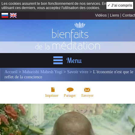
Les cookies assurent le bon fonctionnement de nos services. En
✓ J'ai compris
utilisant ces derniers, vous acceptez l'utilisation des cookies.
|
|
Vidéos
Liens
Contact
Menu
Accueil
>
Maharishi Mahesh Yogi
>
Savoir vivre
> L'économie n'est que le
reflet de la conscience
Imprimer
Partager
Envoyer