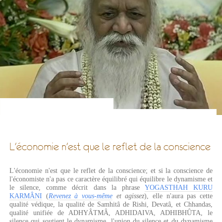
L'économie n'est que le reflet de la conscience
L'économie n'est que le reflet de la conscience; et si la conscience de
l'économiste n'a pas ce caractère équilibré qui équilibre le dynamisme et
le silence, comme décrit dans la phrase
YOGASTHAH KURU
KARMÂNI
(
Revenez à vous-même
et agissez
), elle n'aura pas cette
qualité védique, la qualité de Samhitâ de Rishi, Devatâ, et Chhandas,
qualité unifiée de ADHYÂTMÂ, ADHIDAIVA, ADHIBHÛTA, le
silence qui soutient le dynamisme, l'union du silence et du dynamisme