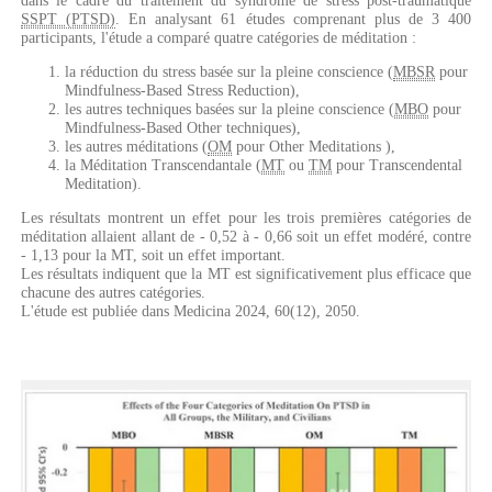
dans le cadre du traitement du syndrome de stress post-traumatique
SSPT (PTSD)
. En analysant 61 études comprenant plus de 3 400
participants, l'étude a comparé quatre catégories de méditation :
la réduction du stress basée sur la pleine conscience (
MBSR
pour
Mindfulness-Based Stress Reduction),
les autres techniques basées sur la pleine conscience (
MBO
pour
Mindfulness-Based Other techniques),
les autres méditations (
OM
pour Other Meditations ),
la Méditation Transcendantale (
MT
ou
TM
pour Transcendental
Meditation).
Les résultats montrent un effet pour les trois premières catégories de
méditation allaient allant de - 0,52 à - 0,66 soit un effet modéré, contre
- 1,13 pour la MT, soit un effet important.
Les résultats indiquent que la MT est significativement plus efficace que
chacune des autres catégories.
L'étude est publiée dans Medicina 2024, 60(12), 2050.