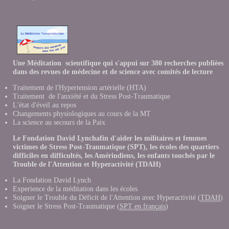
Une Méditation scientifique qui s'appui sur 380 recherches publièes
dans des revues de médecine et de science avec comités de lecture
Traitement de l'Hypertension artérielle (HTA)
Traitement de l'anxiété et du Stress Post-Traumatique
L'état d'éveil au repos
Changements physiologiques au cours de la MT
La science au secours de la Paix
Le Fondation David Lynchafin d'aider les militaires et femmes
victimes de Stress Post-Traumatique (SPT), les écoles des quartiers
difficiles en difficultés, les Amérindiens, les enfants touchés par le
Trouble de l'Attention et Hyperactivité (TDAH)
La Fondation David Lynch
Experience de la méditation dans les école
s
Soigner le Trouble du Déficit de l'Attention avec Hyperactivité (
TDAH
)
Soigner le Stress Post-Traumatique (
SPT en français
)