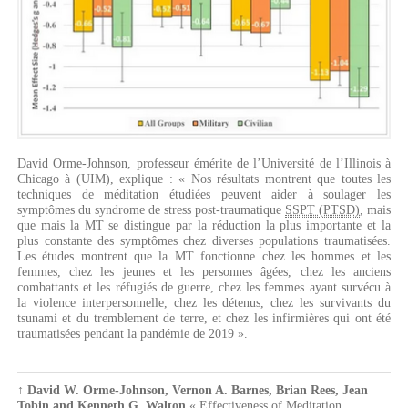
David Orme-Johnson, professeur émérite de l’Université de l’Illinois à
Chicago à (UIM), explique : « Nos résultats montrent que toutes les
techniques de méditation étudiées peuvent aider à soulager les
symptômes du syndrome de stress post-traumatique
SSPT (PTSD)
, mais
que mais la MT se distingue par la réduction la plus importante et la
plus constante des symptômes chez diverses populations traumatisées.
Les études montrent que la MT fonctionne chez les hommes et les
femmes, chez les jeunes et les personnes âgées, chez les anciens
combattants et les réfugiés de guerre, chez les femmes ayant survécu à
la violence interpersonnelle, chez les détenus, chez les survivants du
tsunami et du tremblement de terre, et chez les infirmières qui ont été
traumatisées pendant la pandémie de 2019 ».
↑
David W. Orme-Johnson, Vernon A. Barnes, Brian Rees, Jean
Tobin and Kenneth G. Walton
« Effectiveness of Meditation