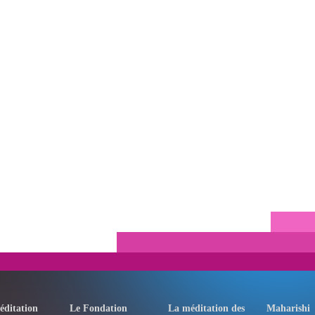
éditation
Le Fondation
La méditation des
Maharishi