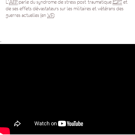
L'
AFP
parle du syndrome de stress post-traumatique
ESPT
et
de ses effets dévastateurs sur les militaires et vétérans des
guerres actuelles (en
VF
):
-