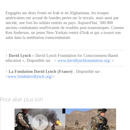
Engagées sur deux fronts en Irak et en Afghanistan, les troupes
américaines ont accusé de lourdes pertes sur le terrain, mais aussi par
suicide, une fois les soldats rentrés au pays. Aujourd'hui, 500.000
anciens combattants souffriraient de troubles post-traumatiques. Comme
Ken Anderson, un jeune New-Yorkais rentré d'Irak et qui a trouvé son
salut dans la méditation transcendantale.
↑
David Lynch
« David Lynch Foundation for Consciousness-Based
education »
, Disponible sur : <
www.davidlynchfoundation.org/
>
↑
La Fondation David Lynch (France)
, Disponible sur :
<
www.fondsdavidlynch.org/
>
Pour aller plus loin
-