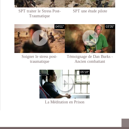
SPT traiter le Stress Post-
SPT une étude pilote
Traumatique
04'01"
03'35"
Soigner le stress post-
Témoignage de Dan Burks -
traumatique
Ancien combattant
05'18"
La Méditation en Prison