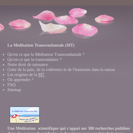
La Méditation Transcendantale (MT)
Qu'est ce que la Méditation Transcendantale ?
Qu'est-ce que la transcendance ?
Notre droit de naissance
Créer de la paix, de la cohérence et de l'harmonie dans la nation
Les origines de la
MT
Où apprendre ?
FAQ
Sitemap
Une Méditation scientifique qui s'appui sur 380 recherches publièes