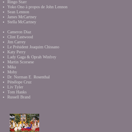
Ringo Starr
Yoko Ono à propos de John Lennon
Sean Lennon
James McCartney
Stella McCartney
Cameron Diaz
Clint Eastwood
Jim Carrey
Le Président Joaquim Chissano
Katy Perry
Lady Gaga & Oprah Winfrey
Martin Scorsese
Mika
Moby
Dr. Norman E. Rosenthal
Pénélope Cruz
Liv Tyler
Tom Hanks
Russell Brand