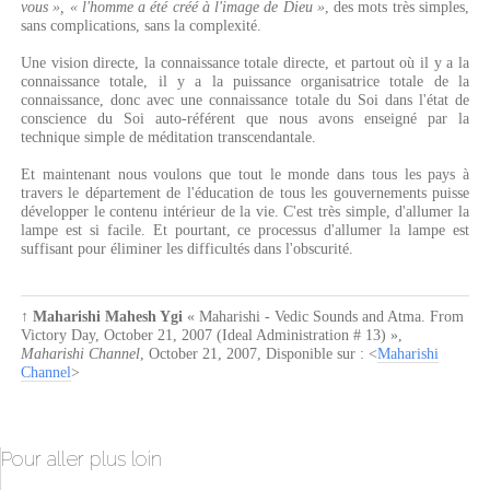
vous », « l'homme a été créé à l'image de Dieu »
, des mots très simples,
sans complications, sans la complexité.
Une vision directe, la connaissance totale directe, et partout où il y a la
connaissance totale, il y a la puissance organisatrice totale de la
connaissance, donc avec une connaissance totale du Soi dans l'état de
conscience du Soi auto-référent que nous avons enseigné par la
technique simple de méditation transcendantale.
Et maintenant nous voulons que tout le monde dans tous les pays à
travers le département de l'éducation de tous les gouvernements puisse
développer le contenu intérieur de la vie. C'est très simple, d'allumer la
lampe est si facile. Et pourtant, ce processus d'allumer la lampe est
suffisant pour éliminer les difficultés dans l'obscurité.
↑
Maharishi Mahesh Ygi
« Maharishi - Vedic Sounds and Atma. From
Victory Day, October 21, 2007 (Ideal Administration # 13) »
,
Maharishi Channel
,
October 21, 2007
, Disponible sur : <
Maharishi
Channel
>
Pour aller plus loin