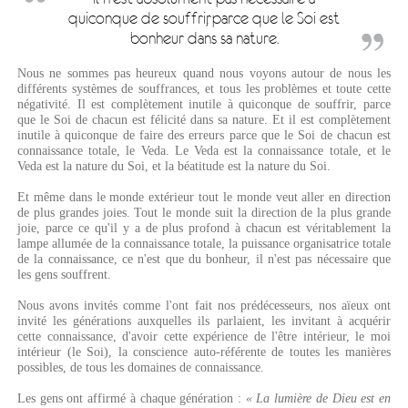
quiconque de souffrir, parce que le Soi est
bonheur dans sa nature.
Nous ne sommes pas heureux quand nous voyons autour de nous les
différents systèmes de souffrances, et tous les problèmes et toute cette
négativité. Il est complètement inutile à quiconque de souffrir, parce
que le Soi de chacun est félicité dans sa nature. Et il est complètement
inutile à quiconque de faire des erreurs parce que le Soi de chacun est
connaissance totale, le Veda. Le Veda est la connaissance totale, et le
Veda est la nature du Soi, et la béatitude est la nature du Soi.
Et même dans le monde extérieur tout le monde veut aller en direction
de plus grandes joies. Tout le monde suit la direction de la plus grande
joie, parce ce qu'il y a de plus profond à chacun est véritablement la
lampe allumée de la connaissance totale, la puissance organisatrice totale
de la connaissance, ce n'est que du bonheur, il n'est pas nécessaire que
les gens souffrent.
Nous avons invités comme l'ont fait nos prédécesseurs, nos aïeux ont
invité les générations auxquelles ils parlaient, les invitant à acquérir
cette connaissance, d'avoir cette expérience de l'être intérieur, le moi
intérieur (le Soi), la conscience auto-référente de toutes les manières
possibles, de tous les domaines de connaissance.
Les gens ont affirmé à chaque génération :
« La lumière de Dieu est en