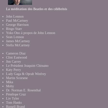
La méditation des Beatles et des célébrités
John Lennon
Paul McCartney
George Harrison
Ringo Starr
Yoko Ono à propos de John Lennon
Sean Lennon
James McCartney
Stella McCartney
Cameron Diaz
Clint Eastwood
Jim Carrey
Le Président Joaquim Chissano
Katy Perry
Lady Gaga & Oprah Winfrey
Martin Scorsese
Mika
Moby
Dr. Norman E. Rosenthal
Pénélope Cruz
Liv Tyler
Tom Hanks
Russell Brand