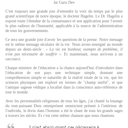
Jai Guru Dev
C'est toujours une grande joie d'entendre la voix du temps par le plus
grand scientifique de notre époque, le docteur Hagelin. Le Dr. Hagelin a
exposé toute l'étendue de la connaissance et son application pour l'avenir
le plus radieux de l'humanité, applicable à la source de l'administration
de tous les gouvernements.
Ce sera une grande joie d'avoir les questions de la presse. Notre message
est le même message séculaire de la vie. Nous avons enseigné au monde
depuis un demi-siècle :
« La vie est bonheur, exempte de problème, il
n'est pas nécessaire de souffrir »
. Et maintenant, nous arrivons à un
raccourci.
Chaque ministre de l'éducation a la chance aujourd'hui d'introduire dans
l'éducation de son pays une technique simple, donnant une
compréhension simple et naturelle de la réalité totale de la vie, que les
sciences physiques ont exploré en termes de "champ unifié", et que
l'antique sagesse védique a localisé dans la conscience auto-référence de
tout le monde.
Avec les personnalités religieuses de tous les âges, j'ai chanté la louange
du tout-puissant Dieu omniprésent omniscient présent à l'intérieur de
l'individu, le divin dans l'homme a été le chant de tous les grands sages
à travers les siècles. Et c'est cette même chanson que nous chantons.
Il n'est absolument pas nécessaire à