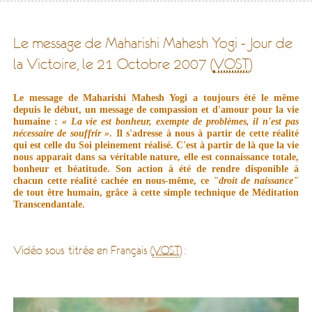
Le message de Maharishi Mahesh Yogi - Jour de
la Victoire, le 21 Octobre 2007 (
VOST
)
Le m
essage de Maharishi Mahesh Yogi a toujours été le même
depuis le début, un message de compassion et d'amour pour la vie
humaine :
« La vie est bonheur, exempte de problèmes, il n'est pas
nécessaire de souffrir
»
. Il s'adresse à nous à partir de cette réalité
qui est celle du Soi pleinement réalisé.
C'est à partir de là que la vie
nous apparait dans sa véritable nature, elle est connaissance totale,
bonheur et béatitude. Son action à été de rendre disponible à
chacun cette réalité cachée en nous-même, ce
"droit de naissance"
de tout
être humain, grâce à cette simple technique de Méditation
Transcendantale
.
Vidéo sous-titrée en Français (
VOST
) :