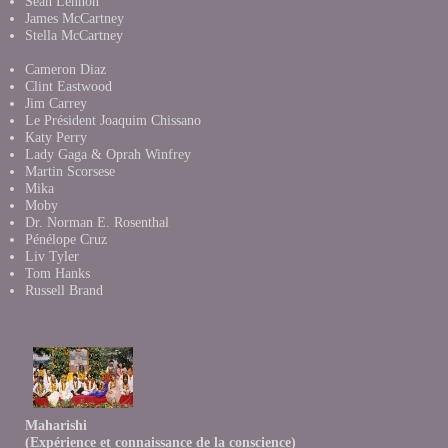
Sean Lennon
James McCartney
Stella McCartney
Cameron Diaz
Clint Eastwood
Jim Carrey
Le Président Joaquim Chissano
Katy Perry
Lady Gaga & Oprah Winfrey
Martin Scorsese
Mika
Moby
Dr. Norman E. Rosenthal
Pénélope Cruz
Liv Tyler
Tom Hanks
Russell Brand
Maharishi
(Expérience et connaissance de la conscience)