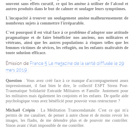
souvent sans effets curatif, ce qui les amène à utiliser de l'alcool et
autres produits dans le but de calmer et soulager leurs symptômes.
L'incapacité à trouver un soulagement amène malheureusement de
nombreux sujets à commettre l'irréparable.
C'est pourquoi il est vital face à ce problème d'adopter une attitude
pragmatique et de faire bénéficier nos anciens, nos militaires et
vétérans, ainsi que les autres populations à risques telles que les
femmes victimes de sévices, les réfugiés, ou les enfants maltraités de
toute solution efficace.
Émission de
France 5 Le magazine de la santé diffusée le 29
mars 2019 :
Question
: Vous avez créé face à ce manque d'accompagnement assez
impressionnant, il faut bien le dire, le collectif ESPT Stress Post-
Traumatique Solidarité Entraide Militaires et Famille. Justement pour
les militaires mais également les conjoints et les enfants. De quelle aide
psychologique vous avez bénéficié pour pouvoir vous restructurer ?
Michaël Crépin
: La Méditation Transcendantale. C'est ce qui m'a
permis de me canaliser, de penser à autre chose et de moins revoir les
images, les flashs, de me détendre plus et de pouvoir me contrôler.
Sinon avant c'était impossible de me contrôler.