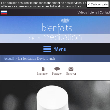
Les cookies assurent le bon fonctionnement de nos services. En
✓ J'ai compris
utilisant ces derniers, vous acceptez l'utilisation des cookies.
|
|
Vidéos
Liens
Contact
Menu
Accueil
> La fondation David Lynch
Imprimer
Partager
Envoyer