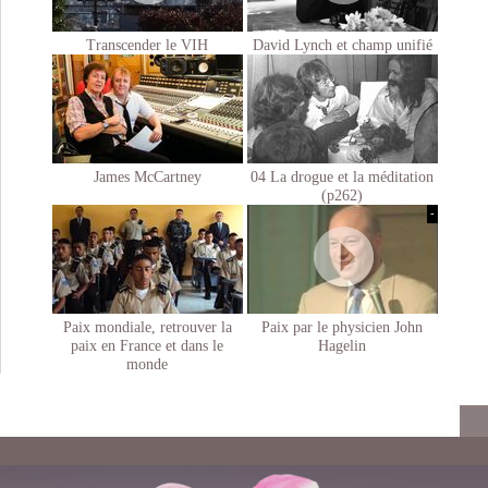
Transcender le VIH
David Lynch et champ unifié
James McCartney
04 La drogue et la méditation
(p262)
-
Paix mondiale, retrouver la
Paix par le physicien John
paix en France et dans le
Hagelin
monde