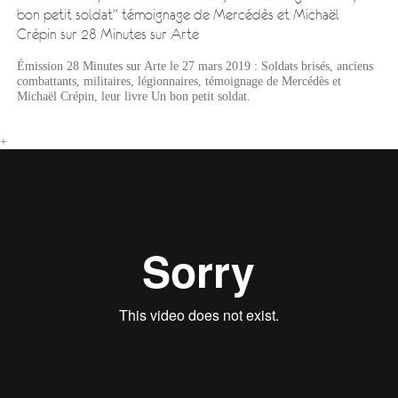
bon petit soldat" témoignage de Mercédès et Michaël
Crépin sur 28 Minutes sur Arte
Émission 28 Minutes sur Arte le 27 mars 2019 : Soldats brisés, anciens
combattants, militaires, légionnaires, témoignage de Mercédès et
Michaël Crépin, leur livre Un bon petit soldat.
+