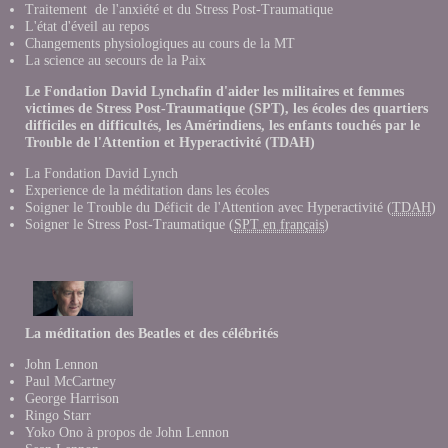
Traitement de l'anxiété et du Stress Post-Traumatique
L'état d'éveil au repos
Changements physiologiques au cours de la MT
La science au secours de la Paix
Le Fondation David Lynchafin d'aider les militaires et femmes
victimes de Stress Post-Traumatique (SPT), les écoles des quartiers
difficiles en difficultés, les Amérindiens, les enfants touchés par le
Trouble de l'Attention et Hyperactivité (TDAH)
La Fondation David Lynch
Experience de la méditation dans les école
s
Soigner le Trouble du Déficit de l'Attention avec Hyperactivité (
TDAH
)
Soigner le Stress Post-Traumatique (
SPT en français
)
La méditation des Beatles et des célébrités
John Lennon
Paul McCartney
George Harrison
Ringo Starr
Yoko Ono à propos de John Lennon