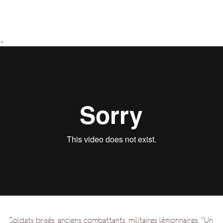
+
Soldats brisés, anciens combattants, militaires légionnaires, "Un