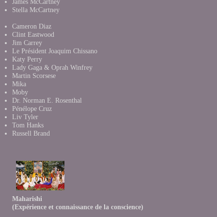
James McCartney
Stella McCartney
Cameron Diaz
Clint Eastwood
Jim Carrey
Le Président Joaquim Chissano
Katy Perry
Lady Gaga & Oprah Winfrey
Martin Scorsese
Mika
Moby
Dr. Norman E. Rosenthal
Pénélope Cruz
Liv Tyler
Tom Hanks
Russell Brand
Maharishi
(Expérience et connaissance de la conscience)