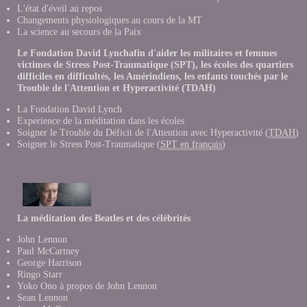
L'état d'éveil au repos
Changements physiologiques au cours de la MT
La science au secours de la Paix
Le Fondation David Lynchafin d'aider les militaires et femmes
victimes de Stress Post-Traumatique (SPT), les écoles des quartiers
difficiles en difficultés, les Amérindiens, les enfants touchés par le
Trouble de l'Attention et Hyperactivité (TDAH)
La Fondation David Lynch
Experience de la méditation dans les école
s
Soigner le Trouble du Déficit de l'Attention avec Hyperactivité (
TDAH
)
Soigner le Stress Post-Traumatique (
SPT en français
)
La méditation des Beatles et des célébrités
John Lennon
Paul McCartney
George Harrison
Ringo Starr
Yoko Ono à propos de John Lennon
Sean Lennon