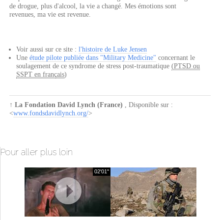
de drogue, plus d'alcool, la vie a changé. Mes émotions sont
revenues, ma vie est revenue.
Voir aussi sur ce site :
l'histoire de Luke Jensen
Une
étude pilote publiée dans "Military Medicine"
concernant le
soulagement de ce syndrome de stress post-traumatique
(PTSD ou
SSPT en français
)
↑
La Fondation David Lynch (France)
, Disponible sur :
<
www.fondsdavidlynch.org/
>
Pour aller plus loin
02'01''