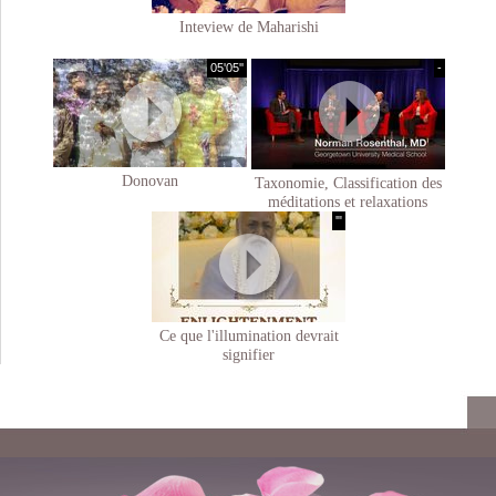
Inteview de Maharishi
05'05''
-
Donovan
Taxonomie, Classification des
méditations et relaxations
'"
Ce que l'illumination devrait
signifier