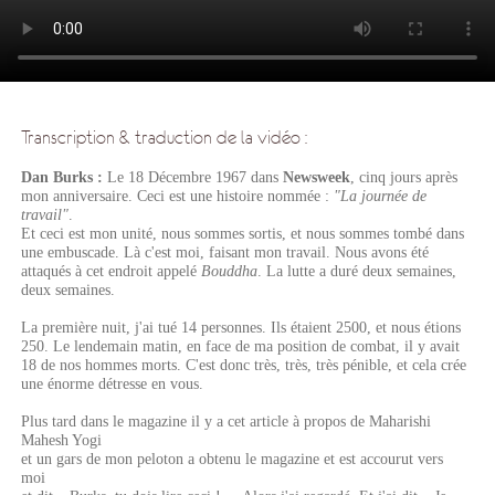
Transcription & traduction de la vidéo :
Dan Burks :
Le 18 Décembre 1967 dans
Newsweek
, cinq jours après
mon anniversaire. Ceci est une histoire nommée :
"La journée de
travail"
.
Et ceci est mon unité, nous sommes sortis, et nous sommes tombé dans
une embuscade. Là c'est moi, faisant mon travail. Nous avons été
attaqués à cet endroit appelé
Bouddha
. La lutte a duré deux semaines,
deux semaines.
La première nuit, j'ai tué 14 personnes. Ils étaient 2500, et nous étions
250. Le lendemain matin, en face de ma position de combat, il y avait
18 de nos hommes morts. C'est donc très, très, très pénible, et cela crée
une énorme détresse en vous.
Plus tard dans le magazine il y a cet article à propos de Maharishi
Mahesh Yogi
et un gars de mon peloton a obtenu le magazine et est accourut vers
moi