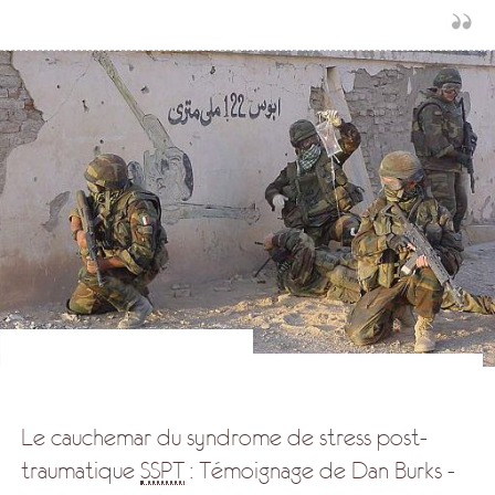
Le cauchemar du syndrome de stress post-
traumatique
SSPT
: Témoignage de Dan Burks -