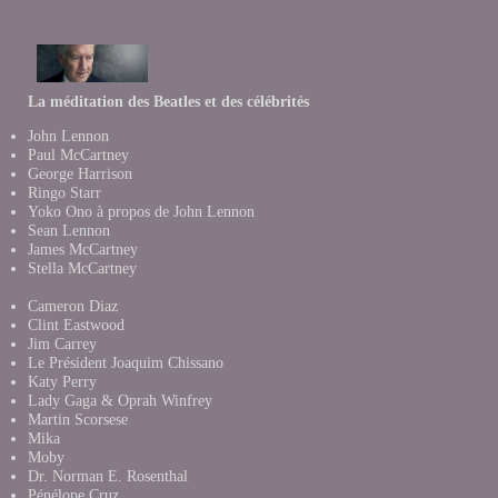
La méditation des Beatles et des célébrités
John Lennon
Paul McCartney
George Harrison
Ringo Starr
Yoko Ono à propos de John Lennon
Sean Lennon
James McCartney
Stella McCartney
Cameron Diaz
Clint Eastwood
Jim Carrey
Le Président Joaquim Chissano
Katy Perry
Lady Gaga & Oprah Winfrey
Martin Scorsese
Mika
Moby
Dr. Norman E. Rosenthal
Pénélope Cruz