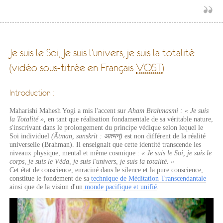
Je suis le Soi, Je suis l'univers, je suis la totalité
(vidéo sous-titrée en Français
VOST
)
Introduction :
Maharishi Mahesh Yogi a mis l'accent sur
Aham Brahmasmi : « Je suis
la Totalité »,
en tant que réalisation fondamentale de sa véritable nature,
s'inscrivant dans le prolongement du principe védique selon lequel le
Soi individuel
(Ātman, sanskrit : आत्मन्)
est non différent de la réalité
universelle (Brahman). Il enseignait que cette identité transcende les
niveaux physique, mental et même cosmique :
« Je suis le Soi, je suis le
corps, je suis le Véda, je suis l'univers, je suis la totalité. »
Cet état de conscience, enraciné dans le silence et la pure conscience,
constitue le fondement de sa
technique de Méditation Transcendantale
ainsi que de la vision d'un
monde pacifique et unifié
.