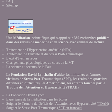
FAQ
Sitemap
Une Méditation scientifique qui s'appui sur 380 recherches publièes
dans des revues de médecine et de science avec comités de lecture
Traitement de l'Hypertension artérielle (HTA)
Traitement de l'anxiété et du Stress Post-Traumatique
L'état d'éveil au repos
Changements physiologiques au cours de la MT
La science au secours de la Paix
Le Fondation David Lynchafin d'aider les militaires et femmes
victimes de Stress Post-Traumatique (SPT), les écoles des quartiers
difficiles en difficultés, les Amérindiens, les enfants touchés par le
Trouble de l'Attention et Hyperactivité (TDAH)
La Fondation David Lynch
Experience de la méditation dans les école
s
Soigner le Trouble du Déficit de l'Attention avec Hyperactivité (
TDAH
)
Soigner le Stress Post-Traumatique (
SPT en français
)