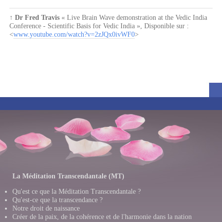
↑
Dr Fred Travis
« Live Brain Wave demonstration at the Vedic India
Conference - Scientific Basis for Vedic India »
, Disponible sur :
<
www.youtube.com/watch?v=2zJQx0ivWF0
>
La Méditation Transcendantale (MT)
Qu'est ce que la Méditation Transcendantale ?
Qu'est-ce que la transcendance ?
Notre droit de naissance
Créer de la paix, de la cohérence et de l'harmonie dans la nation