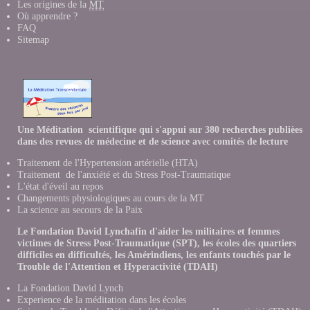
Les origines de la
MT
Où apprendre ?
FAQ
Sitemap
Une Méditation scientifique qui s'appui sur 380 recherches publièes
dans des revues de médecine et de science avec comités de lecture
Traitement de l'Hypertension artérielle (HTA)
Traitement de l'anxiété et du Stress Post-Traumatique
L'état d'éveil au repos
Changements physiologiques au cours de la MT
La science au secours de la Paix
Le Fondation David Lynchafin d'aider les militaires et femmes
victimes de Stress Post-Traumatique (SPT), les écoles des quartiers
difficiles en difficultés, les Amérindiens, les enfants touchés par le
Trouble de l'Attention et Hyperactivité (TDAH)
La Fondation David Lynch
Experience de la méditation dans les école
s