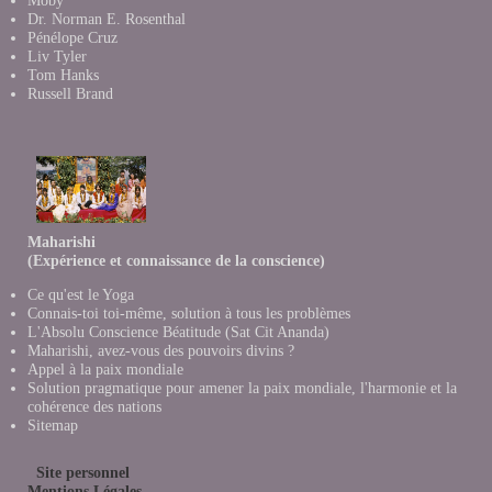
Moby
Dr. Norman E. Rosenthal
Pénélope Cruz
Liv Tyler
Tom Hanks
Russell Brand
Maharishi
(Expérience et connaissance de la conscience)
Ce qu'est le Yoga
Connais-toi toi-même, solution à tous les problèmes
L'Absolu Conscience Béatitude (Sat Cit Ananda)
Maharishi, avez-vous des pouvoirs divins ?
Appel à la paix mondiale
Solution pragmatique pour amener la paix mondiale, l'harmonie et la
cohérence des nations
Sitemap
Site personnel
Mentions Légales