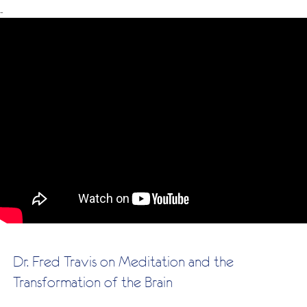
-
Dr. Fred Travis on Meditation and the
Transformation of the Brain