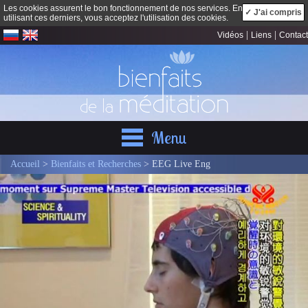
Les cookies assurent le bon fonctionnement de nos services. En
✓ J'ai compris
utilisant ces derniers, vous acceptez l'utilisation des cookies.
|
|
Vidéos
Liens
Contact
Menu
Accueil
>
Bienfaits et Recherches
> EEG Live Eng