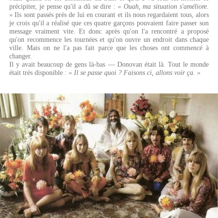
précipiter, je pense qu'il a dû se dire :
« Ouah, ma situation s'améliore.
»
Ils sont passés près de lui en courant et ils nous regardaient tous, alors
je crois qu'il a réalisé que ces quatre garçons pouvaient faire passer son
message vraiment vite. Et donc après qu'on l'a rencontré a proposé
qu'on recommence les tournées et qu'on ouvre un endroit dans chaque
ville. Mais on ne l'a pas fait parce que les choses ont commencé à
changer.
Il y avait beaucoup de gens là-bas — Donovan était là. Tout le monde
était très disponible :
« Il se passe quoi ? Faisons ci, allons voir ça. »