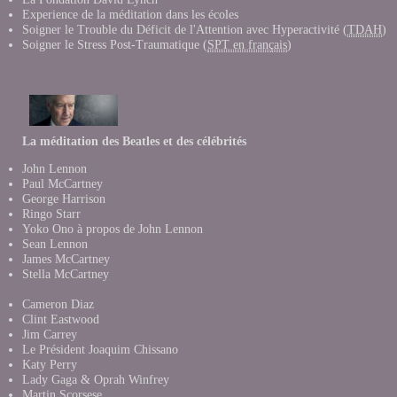
Experience de la méditation dans les école
s
Soigner le Trouble du Déficit de l'Attention avec Hyperactivité (
TDAH
)
Soigner le Stress Post-Traumatique (
SPT en français
)
La méditation des Beatles et des célébrités
John Lennon
Paul McCartney
George Harrison
Ringo Starr
Yoko Ono à propos de John Lennon
Sean Lennon
James McCartney
Stella McCartney
Cameron Diaz
Clint Eastwood
Jim Carrey
Le Président Joaquim Chissano
Katy Perry
Lady Gaga & Oprah Winfrey
Martin Scorsese