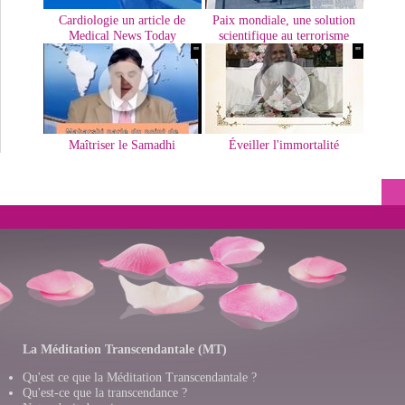
Cardiologie un article de
Paix mondiale, une solution
Medical News Today
scientifique au terrorisme
'"
'"
Maîtriser le Samadhi
Éveiller l'immortalité
La Méditation Transcendantale (MT)
Qu'est ce que la Méditation Transcendantale ?
Qu'est-ce que la transcendance ?